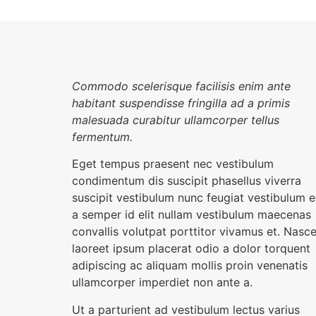
Commodo scelerisque facilisis enim ante
habitant suspendisse fringilla ad a primis
malesuada curabitur ullamcorper tellus
fermentum.
Eget tempus praesent nec vestibulum
condimentum dis suscipit phasellus viverra
suscipit vestibulum nunc feugiat vestibulum 
a semper id elit nullam vestibulum maecenas
convallis volutpat porttitor vivamus et. Nasce
laoreet ipsum placerat odio a dolor torquent
adipiscing ac aliquam mollis proin venenatis
ullamcorper imperdiet non ante a.
Ut a parturient ad vestibulum lectus varius