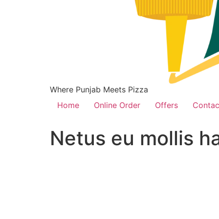
Where Punjab Meets Pizza
Home
Online Order
Offers
Contac
Netus eu mollis h