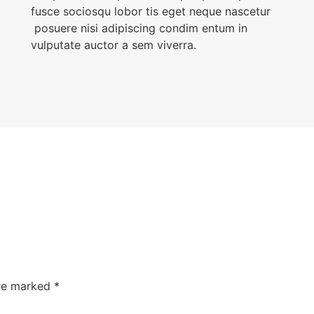
fusce sociosqu lobor tis eget neque nascetur
posuere nisi adipiscing condim entum in
vulputate auctor a sem viverra.
are marked
*